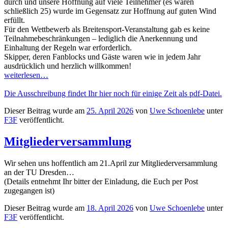
durch und unsere Hoffnung auf viele Teilnehmer (es waren
schließlich 25) wurde im Gegensatz zur Hoffnung auf guten Wind
erfüllt.
Für den Wettbewerb als Breitensport-Veranstaltung gab es keine
Teilnahmebeschränkungen – lediglich die Anerkennung und
Einhaltung der Regeln war erforderlich.
Skipper, deren Fanblocks und Gäste waren wie in jedem Jahr
ausdrücklich und herzlich willkommen!
weiterlesen…
Die Ausschreibung findet Ihr hier noch für einige Zeit als pdf-Datei.
Dieser Beitrag wurde am
25. April 2026
von
Uwe Schoenlebe
unter
F3F
veröffentlicht.
Mitgliederversammlung
Wir sehen uns hoffentlich am 21.April zur Mitgliederversammlung
an der TU Dresden…
(Details entnehmt Ihr bitter der Einladung, die Euch per Post
zugegangen ist)
Dieser Beitrag wurde am
18. April 2026
von
Uwe Schoenlebe
unter
F3F
veröffentlicht.