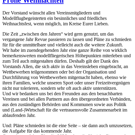
Frohe Weihnachten
Der Vorstand wünscht allen Vereinsmitgliedern und
Modellflugbegeisterten ein besinnliches und friedliches
Weihnachtsfest, wenn möglich, im Kreise Eurer Lieben.
Die Zeit „zwischen den Jahren“ wird gern genutzt, um das
vergangene Jahr Revue passieren zu lassen und Pläne zu schmieden
für für die unmittelbare und vielleicht auch die weitere Zukunft.
Wir habe im zuendegehenden Jahr eine ganze Reihe von wirklich
bemerkenswerten modellfliegerischen Höhepunkten miterleben und
zum Teil auch mitgestalten dürfen. Deshalb gilt der Dank des
Vorstands Allen, die sich aktiv in das Vereinsleben eingebracht, an
Wettbewerben teilgenommen oder bei der Organisation und
Durchführung von Wettbewerben mitgemacht haben, ebenso wie
ihren Familien, welche unseren Sport oder unser Freizeitvergnügen
nicht nur tolerieren, sondern sehr oft auch aktiv unterstützen.
Und wir bedanken uns bei den Freunden aus den benachbarten
Vereinen und bei allen Partnern aus den übergeordneten Verbänden,
aus den zuständigen Behörden und Kommunen sowie aus Politik
und (Land-)Wirtschaft für die vertrauensvolle Zusammenarbeit im
ablaufenden Jahr.
Und: Pläne schmieden ist die eine Seite – sie dann auch umzusetzen,
die Aufgabe für das kommende Jahr.