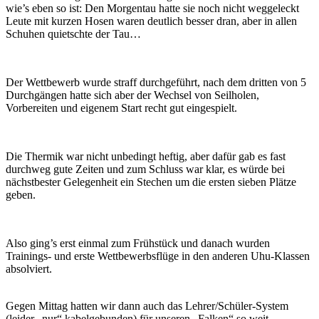
wie’s eben so ist: Den Morgentau hatte sie noch nicht weggeleckt
Leute mit kurzen Hosen waren deutlich besser dran, aber in allen
Schuhen quietschte der Tau…
Der Wettbewerb wurde straff durchgeführt, nach dem dritten von 5
Durchgängen hatte sich aber der Wechsel von Seilholen,
Vorbereiten und eigenem Start recht gut eingespielt.
Die Thermik war nicht unbedingt heftig, aber dafür gab es fast
durchweg gute Zeiten und zum Schluss war klar, es würde bei
nächstbester Gelegenheit ein Stechen um die ersten sieben Plätze
geben.
Also ging’s erst einmal zum Frühstück und danach wurden
Trainings- und erste Wettbewerbsflüge in den anderen Uhu-Klassen
absolviert.
Gegen Mittag hatten wir dann auch das Lehrer/Schüler-System
(leider „nur“ kabelgebunden) für unseren „Falken“ so weit