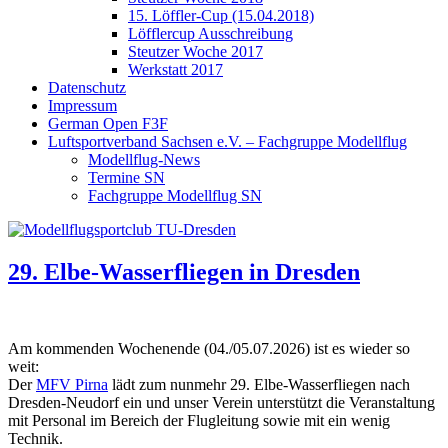
15. Löffler-Cup (15.04.2018)
Löfflercup Ausschreibung
Steutzer Woche 2017
Werkstatt 2017
Datenschutz
Impressum
German Open F3F
Luftsportverband Sachsen e.V. – Fachgruppe Modellflug
Modellflug-News
Termine SN
Fachgruppe Modellflug SN
29. Elbe-Wasserfliegen in Dresden
Am kommenden Wochenende (04./05.07.2026) ist es wieder so
weit:
Der
MFV Pirna
lädt zum nunmehr 29. Elbe-Wasserfliegen nach
Dresden-Neudorf ein und unser Verein unterstützt die Veranstaltung
mit Personal im Bereich der Flugleitung sowie mit ein wenig
Technik.