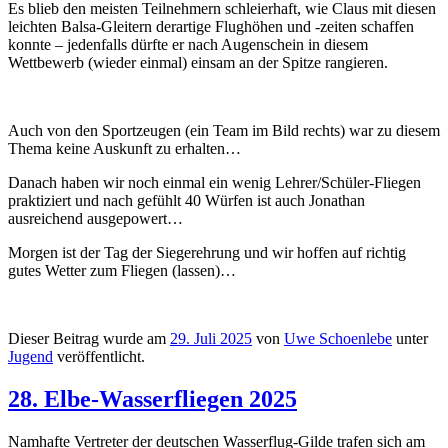
Es blieb den meisten Teilnehmern schleierhaft, wie Claus mit diesen
leichten Balsa-Gleitern derartige Flughöhen und -zeiten schaffen
konnte – jedenfalls dürfte er nach Augenschein in diesem
Wettbewerb (wieder einmal) einsam an der Spitze rangieren.
Auch von den Sportzeugen (ein Team im Bild rechts) war zu diesem
Thema keine Auskunft zu erhalten…
Danach haben wir noch einmal ein wenig Lehrer/Schüler-Fliegen
praktiziert und nach gefühlt 40 Würfen ist auch Jonathan
ausreichend ausgepowert…
Morgen ist der Tag der Siegerehrung und wir hoffen auf richtig
gutes Wetter zum Fliegen (lassen)…
Dieser Beitrag wurde am
29. Juli 2025
von
Uwe Schoenlebe
unter
Jugend
veröffentlicht.
28. Elbe-Wasserfliegen 2025
Namhafte Vertreter der deutschen Wasserflug-Gilde trafen sich am