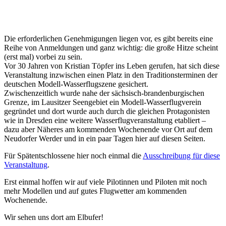
Die erforderlichen Genehmigungen liegen vor, es gibt bereits eine
Reihe von Anmeldungen und ganz wichtig: die große Hitze scheint
(erst mal) vorbei zu sein.
Vor 30 Jahren von Kristian Töpfer ins Leben gerufen, hat sich diese
Veranstaltung inzwischen einen Platz in den Traditionsterminen der
deutschen Modell-Wasserflugszene gesichert.
Zwischenzeitlich wurde nahe der sächsisch-brandenburgischen
Grenze, im Lausitzer Seengebiet ein Modell-Wasserflugverein
gegründet und dort wurde auch durch die gleichen Protagonisten
wie in Dresden eine weitere Wasserflugveranstaltung etabliert –
dazu aber Näheres am kommenden Wochenende vor Ort auf dem
Neudorfer Werder und in ein paar Tagen hier auf diesen Seiten.
Für Spätentschlossene hier noch einmal die
Ausschreibung für diese
Veranstaltung
.
Erst einmal hoffen wir auf viele Pilotinnen und Piloten mit noch
mehr Modellen und auf gutes Flugwetter am kommenden
Wochenende.
Wir sehen uns dort am Elbufer!