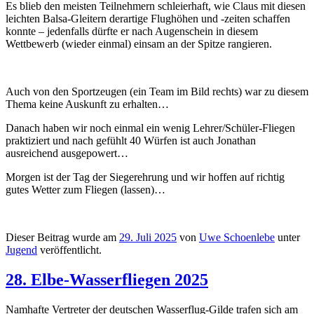
Es blieb den meisten Teilnehmern schleierhaft, wie Claus mit diesen
leichten Balsa-Gleitern derartige Flughöhen und -zeiten schaffen
konnte – jedenfalls dürfte er nach Augenschein in diesem
Wettbewerb (wieder einmal) einsam an der Spitze rangieren.
Auch von den Sportzeugen (ein Team im Bild rechts) war zu diesem
Thema keine Auskunft zu erhalten…
Danach haben wir noch einmal ein wenig Lehrer/Schüler-Fliegen
praktiziert und nach gefühlt 40 Würfen ist auch Jonathan
ausreichend ausgepowert…
Morgen ist der Tag der Siegerehrung und wir hoffen auf richtig
gutes Wetter zum Fliegen (lassen)…
Dieser Beitrag wurde am
29. Juli 2025
von
Uwe Schoenlebe
unter
Jugend
veröffentlicht.
28. Elbe-Wasserfliegen 2025
Namhafte Vertreter der deutschen Wasserflug-Gilde trafen sich am