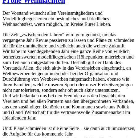
Frohe Weihnachten
Der Vorstand wünscht allen Vereinsmitgliedern und
Modellflugbegeisterten ein besinnliches und friedliches
Weihnachtsfest, wenn möglich, im Kreise Eurer Lieben.
Die Zeit „zwischen den Jahren“ wird gern genutzt, um das
vergangene Jahr Revue passieren zu lassen und Pläne zu schmieden
für für die unmittelbare und vielleicht auch die weitere Zukunft.
Wir habe im zuendegehenden Jahr eine ganze Reihe von wirklich
bemerkenswerten modellfliegerischen Höhepunkten miterleben und
zum Teil auch mitgestalten dürfen. Deshalb gilt der Dank des
Vorstands Allen, die sich aktiv in das Vereinsleben eingebracht, an
Wettbewerben teilgenommen oder bei der Organisation und
Durchführung von Wettbewerben mitgemacht haben, ebenso wie
ihren Familien, welche unseren Sport oder unser Freizeitvergnügen
nicht nur tolerieren, sondern sehr oft auch aktiv unterstützen.
Und wir bedanken uns bei den Freunden aus den benachbarten
Vereinen und bei allen Partnern aus den übergeordneten Verbänden,
aus den zuständigen Behörden und Kommunen sowie aus Politik
und (Land-)Wirtschaft für die vertrauensvolle Zusammenarbeit im
ablaufenden Jahr.
Und: Pläne schmieden ist die eine Seite – sie dann auch umzusetzen,
die Aufgabe für das kommende Jahr.