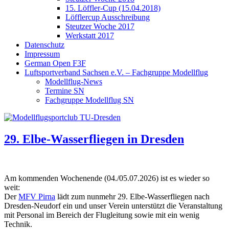
15. Löffler-Cup (15.04.2018)
Löfflercup Ausschreibung
Steutzer Woche 2017
Werkstatt 2017
Datenschutz
Impressum
German Open F3F
Luftsportverband Sachsen e.V. – Fachgruppe Modellflug
Modellflug-News
Termine SN
Fachgruppe Modellflug SN
29. Elbe-Wasserfliegen in Dresden
Am kommenden Wochenende (04./05.07.2026) ist es wieder so
weit:
Der
MFV Pirna
lädt zum nunmehr 29. Elbe-Wasserfliegen nach
Dresden-Neudorf ein und unser Verein unterstützt die Veranstaltung
mit Personal im Bereich der Flugleitung sowie mit ein wenig
Technik.