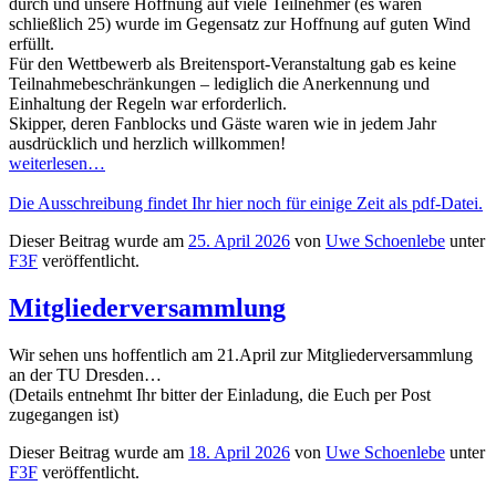
durch und unsere Hoffnung auf viele Teilnehmer (es waren
schließlich 25) wurde im Gegensatz zur Hoffnung auf guten Wind
erfüllt.
Für den Wettbewerb als Breitensport-Veranstaltung gab es keine
Teilnahmebeschränkungen – lediglich die Anerkennung und
Einhaltung der Regeln war erforderlich.
Skipper, deren Fanblocks und Gäste waren wie in jedem Jahr
ausdrücklich und herzlich willkommen!
weiterlesen…
Die Ausschreibung findet Ihr hier noch für einige Zeit als pdf-Datei.
Dieser Beitrag wurde am
25. April 2026
von
Uwe Schoenlebe
unter
F3F
veröffentlicht.
Mitgliederversammlung
Wir sehen uns hoffentlich am 21.April zur Mitgliederversammlung
an der TU Dresden…
(Details entnehmt Ihr bitter der Einladung, die Euch per Post
zugegangen ist)
Dieser Beitrag wurde am
18. April 2026
von
Uwe Schoenlebe
unter
F3F
veröffentlicht.