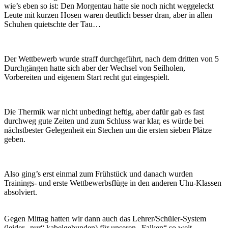
wie’s eben so ist: Den Morgentau hatte sie noch nicht weggeleckt
Leute mit kurzen Hosen waren deutlich besser dran, aber in allen
Schuhen quietschte der Tau…
Der Wettbewerb wurde straff durchgeführt, nach dem dritten von 5
Durchgängen hatte sich aber der Wechsel von Seilholen,
Vorbereiten und eigenem Start recht gut eingespielt.
Die Thermik war nicht unbedingt heftig, aber dafür gab es fast
durchweg gute Zeiten und zum Schluss war klar, es würde bei
nächstbester Gelegenheit ein Stechen um die ersten sieben Plätze
geben.
Also ging’s erst einmal zum Frühstück und danach wurden
Trainings- und erste Wettbewerbsflüge in den anderen Uhu-Klassen
absolviert.
Gegen Mittag hatten wir dann auch das Lehrer/Schüler-System
(leider „nur“ kabelgebunden) für unseren „Falken“ so weit