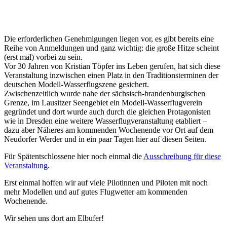
Die erforderlichen Genehmigungen liegen vor, es gibt bereits eine
Reihe von Anmeldungen und ganz wichtig: die große Hitze scheint
(erst mal) vorbei zu sein.
Vor 30 Jahren von Kristian Töpfer ins Leben gerufen, hat sich diese
Veranstaltung inzwischen einen Platz in den Traditionsterminen der
deutschen Modell-Wasserflugszene gesichert.
Zwischenzeitlich wurde nahe der sächsisch-brandenburgischen
Grenze, im Lausitzer Seengebiet ein Modell-Wasserflugverein
gegründet und dort wurde auch durch die gleichen Protagonisten
wie in Dresden eine weitere Wasserflugveranstaltung etabliert –
dazu aber Näheres am kommenden Wochenende vor Ort auf dem
Neudorfer Werder und in ein paar Tagen hier auf diesen Seiten.
Für Spätentschlossene hier noch einmal die
Ausschreibung für diese
Veranstaltung
.
Erst einmal hoffen wir auf viele Pilotinnen und Piloten mit noch
mehr Modellen und auf gutes Flugwetter am kommenden
Wochenende.
Wir sehen uns dort am Elbufer!